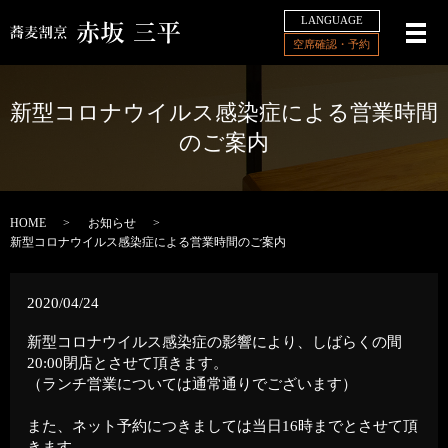
LANGUAGE
メ
空席確認・予約
新型コロナウイルス感染症による営業時間
のご案内
HOME
お知らせ
新型コロナウイルス感染症による営業時間のご案内
2020/04/24
新型コロナウイルス感染症の影響により、しばらくの間
20:00閉店とさせて頂きます。
（ランチ営業については通常通りでございます）
また、ネット予約につきましては当日16時までとさせて頂
きます。