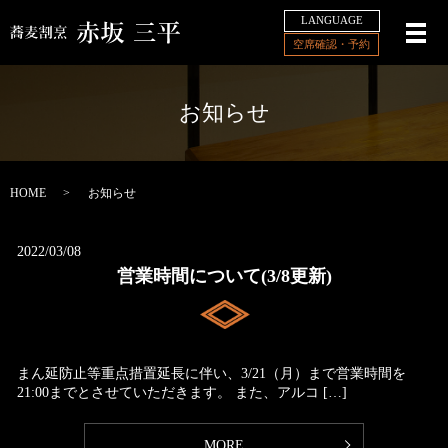
LANGUAGE
メ
空席確認・予約
お知らせ
HOME
お知らせ
2022/03/08
営業時間について(3/8更新)
まん延防止等重点措置延長に伴い、3/21（月）まで営業時間を
21:00までとさせていただきます。 また、アルコ […]
MORE