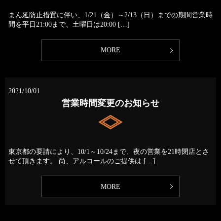
まん延防止措置に伴い、1/21（金）～2/13（日）までの期間営業時
間を平日21:00まで、土曜日は20:00 […]
MORE
2021/10/01
営業時間変更のお知らせ
東京都の要請により、10/1～10/24まで、夜の営業を21時閉店とさ
せて頂きます。 尚、アルコールのご提供は […]
MORE