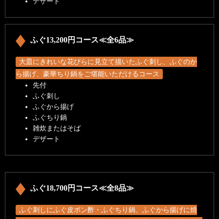
デザート
ふぐ13,200円コース≪全6品≫
大皿にきれいな花びらに見立て描いたふぐ刺し、ふぐのか
ら揚げ、豪華ちり鍋をご堪能いただけるコース
先付
ふぐ刺し
ふぐから揚げ
ふぐちり鍋
雑炊またはそば
デザート
ふぐ18,700円コース≪全8品≫
ふぐ刺しにふぐ皮ポン酢・ふぐちり鍋、ふぐから揚げに焼