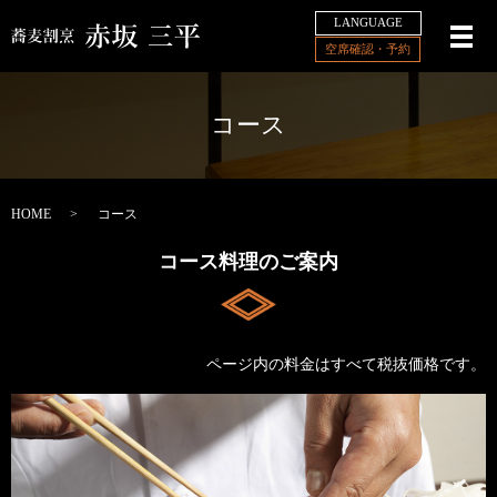
LANGUAGE
メ
空席確認・予約
コース
HOME
コース
コース料理のご案内
ページ内の料金はすべて税抜価格です。